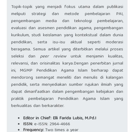
Topik-topik yang menjadi fokus utama dalam publikasi
meliputi strategi dan metode pembelajaran PAI,
pengembangan media dan teknologi pembelajaran,
evaluasi dan asesmen pendidikan agama, pengembangan
kurikulum, studi keislaman yang kontekstual dalam dunia
pendidikan, serta isu-isu aktual seperti moderasi
beragama. Semua artikel yang diterbitkan melalui proses
seleksi dan
peer review
untuk menjamin kualitas,
relevansi, dan orisinalitas karya.Dengan penerbitan jurnal
ini, MGMP Pendidikan Agama Islam berharap dapat
mendorong semangat meneliti dan menulis di kalangan
pendidik, serta menyediakan sumber rujukan ilmiah yang
dapat dimanfaatkan dalam pengembangan kebijakan dan
praktik pembelajaran Pendidikan Agama Islam yang
berkualitas dan berkarakter.
Editor in Chief: Elli Farida Lubis, M.Pd.I
ISSN:
e-ISSN: 2964-4666
Frequency:
Two times a year