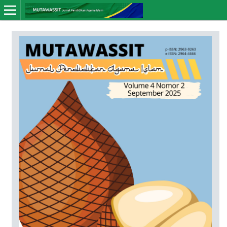
Online ISSN: 2964-4666
Print ISSN: 2963-9263