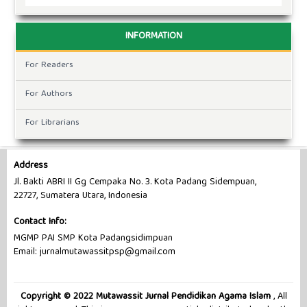
INFORMATION
For Readers
For Authors
For Librarians
Address
Jl. Bakti ABRI II Gg Cempaka No. 3. Kota Padang Sidempuan,
22727, Sumatera Utara, Indonesia
Contact Info:
MGMP PAI SMP Kota Padangsidimpuan
Email: jurnalmutawassitpsp@gmail.com
Copyright © 2022 Mutawassit Jurnal Pendidikan Agama Islam
, All